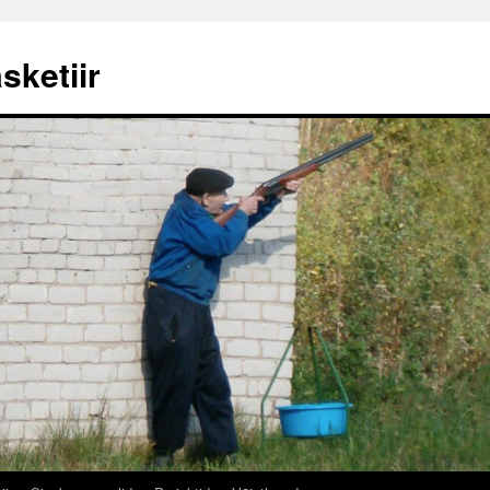
sketiir