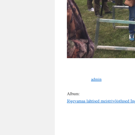
admin
Album:
Jõgevamaa lahtised meistrivõistlused In