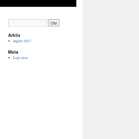
Arhiiv
august 2013
Meta
Logi sisse